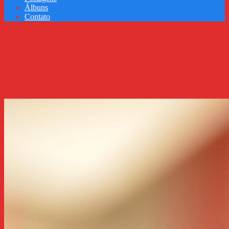
Álbuns
Contato
Sesau orienta sobre medidas de
prevenção contra a meningite
Publicada em 13/08/2023 23:02