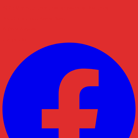
BCG: Meningite tuberculosa, ao nascer em dose única.
Foto: Carla Cleto / Ascom Sesau
Agência Alagoas
Compartilhar