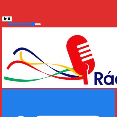
Tocando Agora
Carregando...