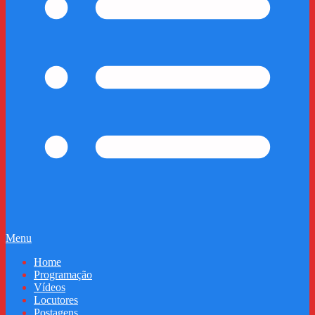
Menu
Home
Programação
Vídeos
Locutores
Postagens