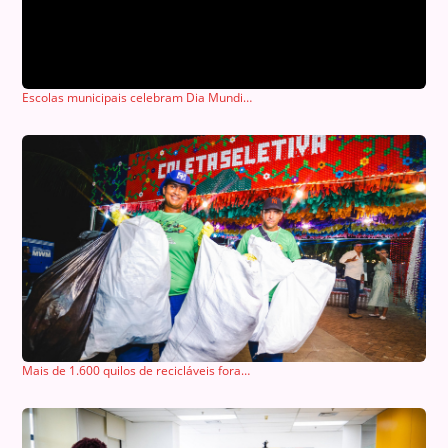
Escolas municipais celebram Dia Mundial do Brincar com atividades recreativas
Mais de 1.600 quilos de recicláveis foram coletados em três dias do Verão Massayó