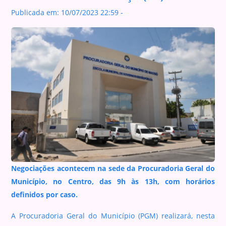
Publicada em: 10/07/2023 22:59 -
Negociações acontecem na sede da Procuradoria Geral do
Município, no Centro, das 9h às 13h, com horários
definidos por caso.
A Procuradoria Geral do Município (PGM) realizará, nesta